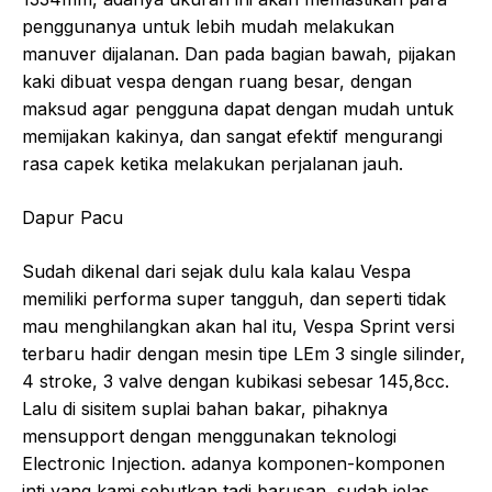
penggunanya untuk lebih mudah melakukan
manuver dijalanan. Dan pada bagian bawah, pijakan
kaki dibuat vespa dengan ruang besar, dengan
maksud agar pengguna dapat dengan mudah untuk
memijakan kakinya, dan sangat efektif mengurangi
rasa capek ketika melakukan perjalanan jauh.
Dapur Pacu
Sudah dikenal dari sejak dulu kala kalau Vespa
memiliki performa super tangguh, dan seperti tidak
mau menghilangkan akan hal itu, Vespa Sprint versi
terbaru hadir dengan mesin tipe LEm 3 single silinder,
4 stroke, 3 valve dengan kubikasi sebesar 145,8cc.
Lalu di sisitem suplai bahan bakar, pihaknya
mensupport dengan menggunakan teknologi
Electronic Injection. adanya komponen-komponen
inti yang kami sebutkan tadi barusan, sudah jelas