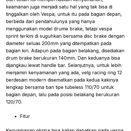
keamanan juga menjadi satu hal yang tak bisa di
tinggalkan oleh Vespa, untuk itu pada bagian depan,
berbeda dari pendahulunya yang hanya
menggunakan model drume brake, tetapi vespa
sprint terkini di suguhkan bersama disc brake dengan
diameter seluas 200mm yang ditempatkan pada
bagian kiri. Adapun pada bagian belakang, disediakan
drum brake berukuran 140mm. Dan keduanya bisa
dijangkau lewat handle bar. Selanjutnya, untuk lebih
menjamin kenyamanan yang ada, velg racing ring 12
berdesain modern disematkan pada kedua kakinya
lengkap bersama ban tipe tubeless 110/70 untuk
bagian depan, lalu pada posisi belakang berukuran
120/70.
Fitur
Kenyamanan ekstra bisa kalian dapatkan pada vespa