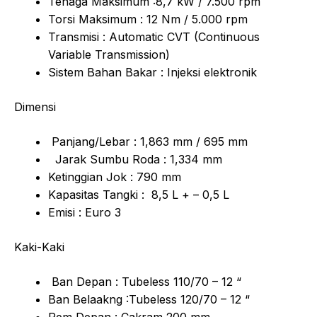
Tenaga Maksimum :8,7 kW / 7.500 rpm
Torsi Maksimum : 12 Nm / 5.000 rpm
Transmisi : Automatic CVT (Continuous
Variable Transmission)
Sistem Bahan Bakar : Injeksi elektronik
Dimensi
Panjang/Lebar : 1,863 mm / 695 mm
Jarak Sumbu Roda : 1,334 mm
Ketinggian Jok : 790 mm
Kapasitas Tangki : 8,5 L + – 0,5 L
Emisi : Euro 3
Kaki-Kaki
Ban Depan : Tubeless 110/70 – 12 “
Ban Belaakng :Tubeless 120/70 – 12 “