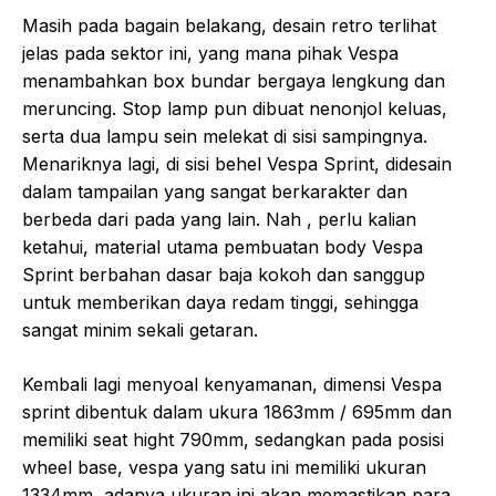
Masih pada bagain belakang, desain retro terlihat
jelas pada sektor ini, yang mana pihak Vespa
menambahkan box bundar bergaya lengkung dan
meruncing. Stop lamp pun dibuat nenonjol keluas,
serta dua lampu sein melekat di sisi sampingnya.
Menariknya lagi, di sisi behel Vespa Sprint, didesain
dalam tampailan yang sangat berkarakter dan
berbeda dari pada yang lain. Nah , perlu kalian
ketahui, material utama pembuatan body Vespa
Sprint berbahan dasar baja kokoh dan sanggup
untuk memberikan daya redam tinggi, sehingga
sangat minim sekali getaran.
Kembali lagi menyoal kenyamanan, dimensi Vespa
sprint dibentuk dalam ukura 1863mm / 695mm dan
memiliki seat hight 790mm, sedangkan pada posisi
wheel base, vespa yang satu ini memiliki ukuran
1334mm, adanya ukuran ini akan memastikan para