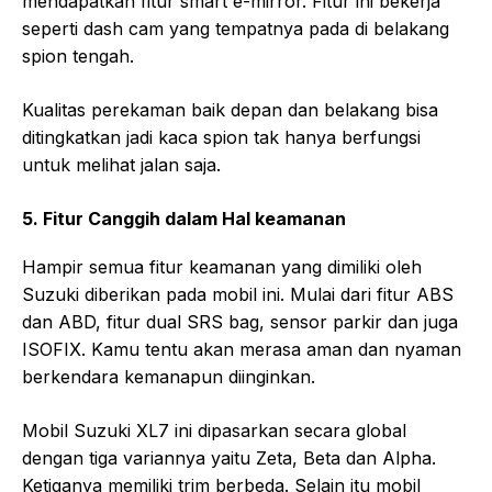
mendapatkan fitur smart e-mirror. Fitur ini bekerja
seperti dash cam yang tempatnya pada di belakang
spion tengah.
Kualitas perekaman baik depan dan belakang bisa
ditingkatkan jadi kaca spion tak hanya berfungsi
untuk melihat jalan saja.
5. Fitur Canggih dalam Hal keamanan
Hampir semua fitur keamanan yang dimiliki oleh
Suzuki diberikan pada mobil ini. Mulai dari fitur ABS
dan ABD, fitur dual SRS bag, sensor parkir dan juga
ISOFIX. Kamu tentu akan merasa aman dan nyaman
berkendara kemanapun diinginkan.
Mobil Suzuki XL7 ini dipasarkan secara global
dengan tiga variannya yaitu Zeta, Beta dan Alpha.
Ketiganya memiliki trim berbeda. Selain itu mobil