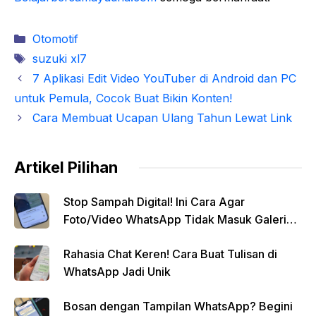
Kategori
Otomotif
Tag
suzuki xl7
7 Aplikasi Edit Video YouTuber di Android dan PC
untuk Pemula, Cocok Buat Bikin Konten!
Cara Membuat Ucapan Ulang Tahun Lewat Link
Artikel Pilihan
Stop Sampah Digital! Ini Cara Agar
Foto/Video WhatsApp Tidak Masuk Galeri
Secara Otomatis
Rahasia Chat Keren! Cara Buat Tulisan di
WhatsApp Jadi Unik
Bosan dengan Tampilan WhatsApp? Begini