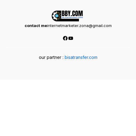
contact me
internetmarketer.zona@gmail.com
Facebook
YouTube
our partner :
bisatransfer.com