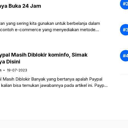
aya Buka 24 Jam
an yang sering kita gunakan untuk berbelanja dalam
pa contoh e-commerce yang menyediakan metode
pal Masih Diblokir kominfo, Simak
a Disini
n
19-07-2023
 Masih Diblokir Banyak yang bertanya apalah Paypal
, kalian bisa temukan jawabannya pada artikel ini. Paypal
 kepada seluruh masyarakat di