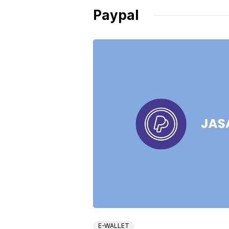
Paypal
E-WALLET