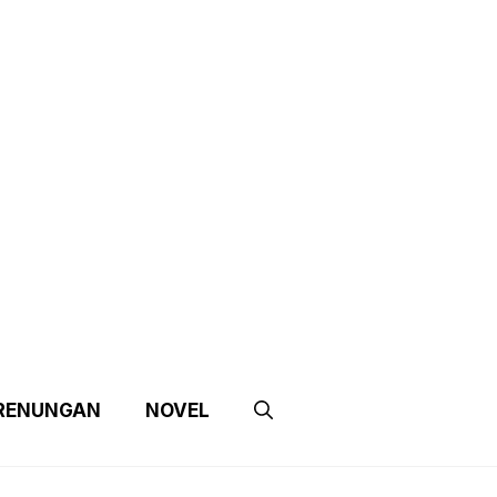
e
Contact Us
Partnership
RENUNGAN
NOVEL