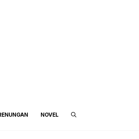
e
Contact Us
Partnership
RENUNGAN
NOVEL