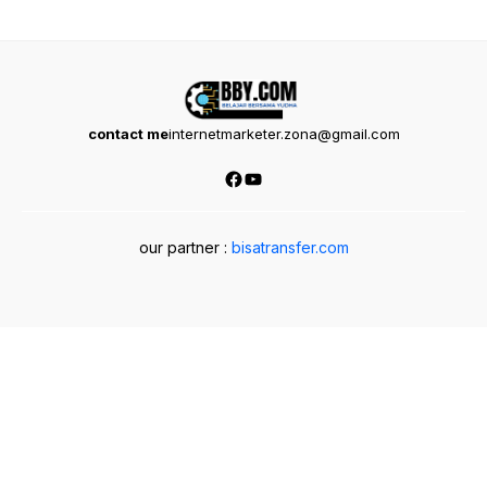
contact me
internetmarketer.zona@gmail.com
Facebook
YouTube
our partner :
bisatransfer.com