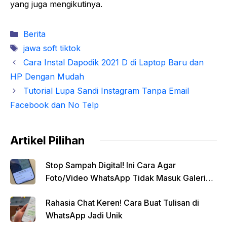
yang juga mengikutinya.
Kategori
Berita
Tag
jawa soft tiktok
Cara Instal Dapodik 2021 D di Laptop Baru dan
HP Dengan Mudah
Tutorial Lupa Sandi Instagram Tanpa Email
Facebook dan No Telp
Artikel Pilihan
Stop Sampah Digital! Ini Cara Agar
Foto/Video WhatsApp Tidak Masuk Galeri
Secara Otomatis
Rahasia Chat Keren! Cara Buat Tulisan di
WhatsApp Jadi Unik