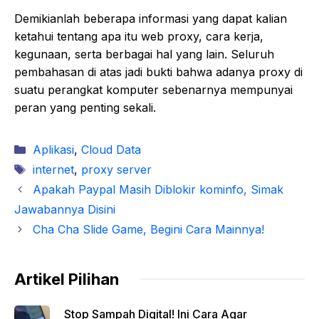
Demikianlah beberapa informasi yang dapat kalian
ketahui tentang apa itu web proxy, cara kerja,
kegunaan, serta berbagai hal yang lain. Seluruh
pembahasan di atas jadi bukti bahwa adanya proxy di
suatu perangkat komputer sebenarnya mempunyai
peran yang penting sekali.
Kategori
Aplikasi
,
Cloud Data
Tag
internet
,
proxy server
Apakah Paypal Masih Diblokir kominfo, Simak
Jawabannya Disini
Cha Cha Slide Game, Begini Cara Mainnya!
Artikel Pilihan
Stop Sampah Digital! Ini Cara Agar