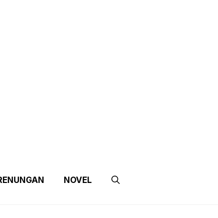
e
Contact Us
Partnership
RENUNGAN
NOVEL