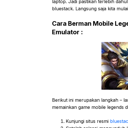
laptop. Jadi pastikan terlebih dahu
bluestack. Langsung saja kita mula
Cara Berman Mobile Lege
Emulator :
Berikut ini merupakan langkah – 
memainkan game mobile legends di
Kunjungi situs resmi
bluesta