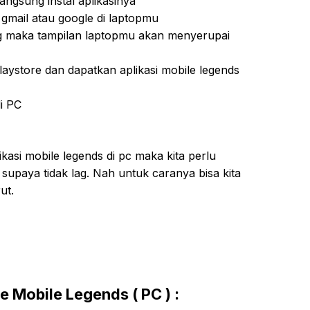
angsung instal aplikasinya
gmail atau google di laptopmu
ng maka tampilan laptopmu akan menyerupai
aystore dan dapatkan aplikasi mobile legends
i PC
ikasi mobile legends di pc maka kita perlu
supaya tidak lag. Nah untuk caranya bisa kita
ut.
 Mobile Legends ( PC ) :