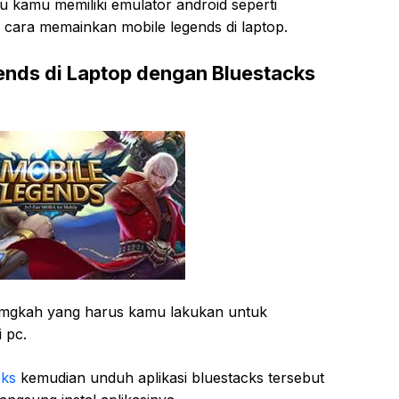
lu kamu memiliki emulator android seperti
i cara memainkan mobile legends di laptop.
nds di Laptop dengan Bluestacks
lamgkah yang harus kamu lakukan untuk
 pc.
cks
kemudian unduh aplikasi bluestacks tersebut