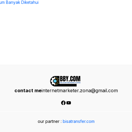
um Banyak Diketahui
contact me
internetmarketer.zona@gmail.com
Facebook
YouTube
our partner :
bisatransfer.com