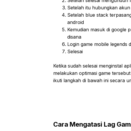
Setelah selesai mengunduh l
Setelah itu hubungkan akun 
Setelah blue stack terpasa
android
Kemudian masuk di google pl
disana
Login game mobile legends d
Selesai
Ketika sudah selesai menginstal apl
melakukan optimasi game tersebut 
ikuti langkah di bawah ini secara ur
Cara Mengatasi Lag Game