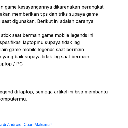
an game kesayangannya dikarenakan perangkat
a akan memberikan tips dan triks supaya game
g saat digunakan. Berikut ini adalah caranya
stick saat bermain game mobile legends ini
 spesifikasi laptopmu supaya tidak lag
lain game mobile legends saat bermain
 yang baik supaya tidak lag saat bermain
aptop / PC
egend di laptop, semoga artikel ini bisa membantu
 komputermu.
 di Android, Cuan Maksimal!