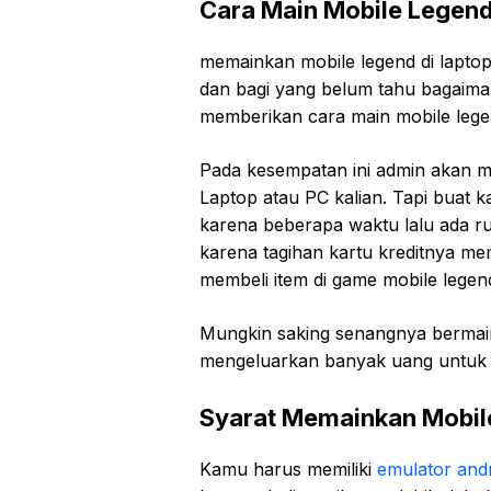
Cara Main Mobile Legend
memainkan mobile legend di laptop k
dan bagi yang belum tahu bagaima
memberikan cara main mobile legen
Pada kesempatan ini admin akan me
Laptop atau PC kalian. Tapi buat 
karena beberapa waktu lalu ada r
karena tagihan kartu kreditnya m
membeli item di game mobile legen
Mungkin saking senangnya bermain
mengeluarkan banyak uang untuk m
Syarat Memainkan Mobil
Kamu harus memiliki
emulator and