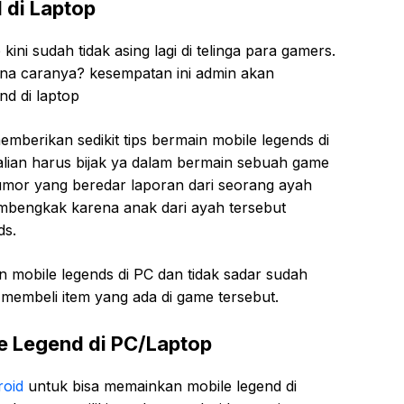
 di
Laptop
ini sudah tidak asing lagi di telinga para gamers.
na caranya? kesempatan ini admin akan
d di laptop
mberikan sedikit tips bermain mobile legends di
kalian harus bijak ya dalam bermain sebuah game
umor yang beredar laporan dari seorang ayah
embengkak karena anak dari ayah tersebut
ds.
 mobile legends di PC dan tidak sadar sudah
embeli item yang ada di game tersebut.
e Legend di PC/Laptop
roid
untuk bisa memainkan mobile legend di