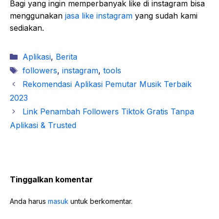
Bagi yang ingin memperbanyak like di instagram bisa
menggunakan
jasa like instagram
yang sudah kami
sediakan.
Kategori
Aplikasi
,
Berita
Tag
followers
,
instagram
,
tools
Rekomendasi Aplikasi Pemutar Musik Terbaik
2023
Link Penambah Followers Tiktok Gratis Tanpa
Aplikasi & Trusted
Tinggalkan komentar
Anda harus
masuk
untuk berkomentar.