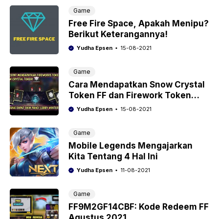
Game
Free Fire Space, Apakah Menipu?
Berikut Keterangannya!
Yudha Epsen
15-08-2021
Game
Cara Mendapatkan Snow Crystal
Token FF dan Firework Token
Free Fire
Yudha Epsen
15-08-2021
Game
Mobile Legends Mengajarkan
Kita Tentang 4 Hal Ini
Yudha Epsen
11-08-2021
Game
FF9M2GF14CBF: Kode Redeem FF
Agustus 2021