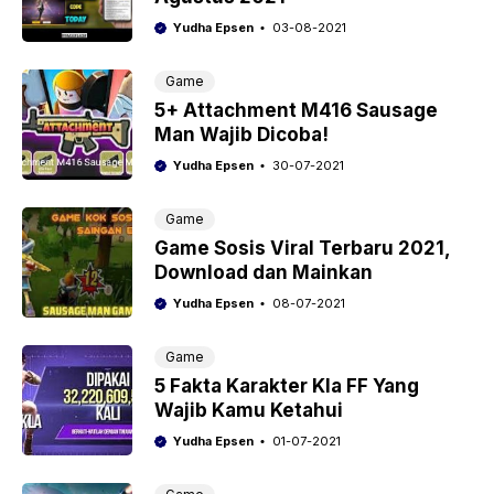
Yudha Epsen
03-08-2021
Game
5+ Attachment M416 Sausage
Man Wajib Dicoba!
Yudha Epsen
30-07-2021
Game
Game Sosis Viral Terbaru 2021,
Download dan Mainkan
Yudha Epsen
08-07-2021
Game
5 Fakta Karakter Kla FF Yang
Wajib Kamu Ketahui
Yudha Epsen
01-07-2021