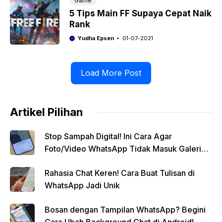
Game
5 Tips Main FF Supaya Cepat Naik
Rank
Yudha Epsen
01-07-2021
Load More Post
Artikel Pilihan
Stop Sampah Digital! Ini Cara Agar
Foto/Video WhatsApp Tidak Masuk Galeri
Secara Otomatis
Rahasia Chat Keren! Cara Buat Tulisan di
WhatsApp Jadi Unik
Bosan dengan Tampilan WhatsApp? Begini