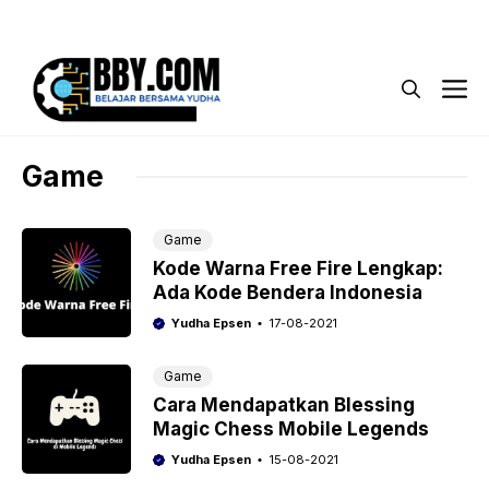
Langsung
Menu
ke
isi
M
Game
Game
Kode Warna Free Fire Lengkap:
Ada Kode Bendera Indonesia
Yudha Epsen
17-08-2021
Game
Cara Mendapatkan Blessing
Magic Chess Mobile Legends
Yudha Epsen
15-08-2021