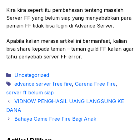
Kira kira seperti itu pembahasan tentang masalah
Server FF yang belum siap yang menyebabkan para
pemain FF tidak bisa login di Advance Server.
Apabila kalian merasa artikel ini bermanfaat, kalian
bisa share kepada teman – teman guild FF kalian agar
tahu penyebab server FF error.
Kategori
Uncategorized
Tag
advance server free fire
,
Garena Free Fire
,
server ff belum siap
VIDNOW PENGHASIL UANG LANGSUNG KE
DANA
Bahaya Game Free Fire Bagi Anak