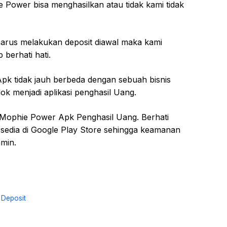
ower bisa menghasilkan atau tidak kami tidak
u harus melakukan deposit diawal maka kami
 berhati hati.
pk tidak jauh berbeda dengan sebuah bisnis
k menjadi aplikasi penghasil Uang.
i Mophie Power Apk Penghasil Uang. Berhati
tersedia di Google Play Store sehingga keamanan
min.
 Deposit