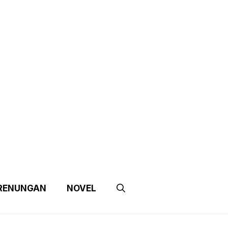
e
Contact Us
Partnership
RENUNGAN
NOVEL