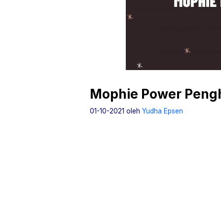
Mophie Power Pengh
01-10-2021
oleh
Yudha Epsen