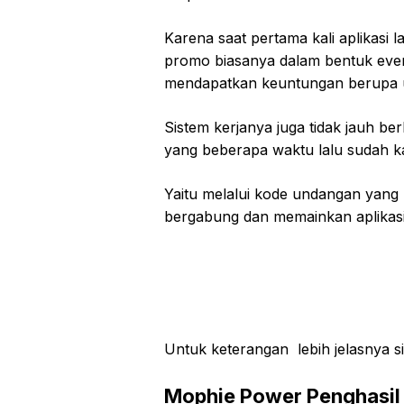
Karena saat pertama kali aplikas
promo biasanya dalam bentuk even
mendapatkan keuntungan berupa 
Sistem kerjanya juga tidak jauh be
yang beberapa waktu lalu sudah ka
Yaitu melalui kode undangan yang
bergabung dan memainkan aplikas
Untuk keterangan lebih jelasnya sil
Mophie Power Penghasil 