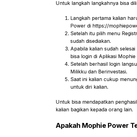
Untuk langkah langkahnya bisa dil
Langkah pertama kalian haru
Power di https://mophiepo
Setelah itu pilih menu Regis
sudah disediakan.
Apabila kalian sudah selesai
bisa login di Aplikasi Mophie
Setelah berhasil login lan
Milikku dan Berinvestasi.
Saat ini kalian cukup menung
untuk diri kalian.
Untuk bisa mendapatkan penghasila
kalian bagikan kepada orang lain.
Apakah Mophie Power T