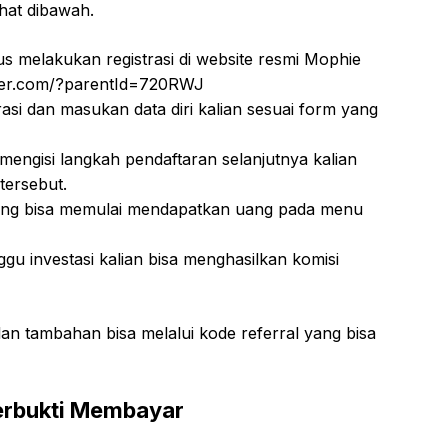
ihat dibawah.
s melakukan registrasi di website resmi Mophie
wer.com/?parentId=720RWJ
trasi dan masukan data diri kalian sesuai form yang
 mengisi langkah pendaftaran selanjutnya kalian
 tersebut.
gsung bisa memulai mendapatkan uang pada menu
gu investasi kalian bisa menghasilkan komisi
n tambahan bisa melalui kode referral yang bisa
erbukti Membayar