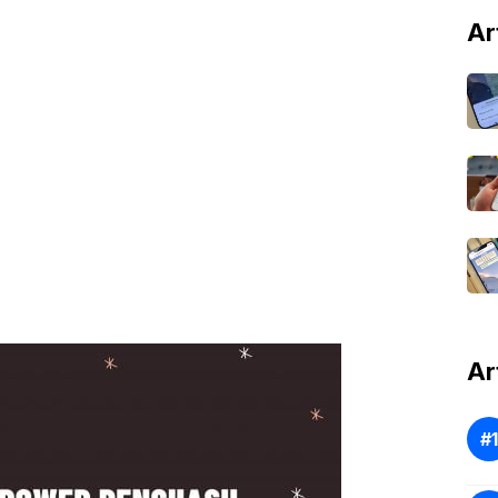
Ar
Ar