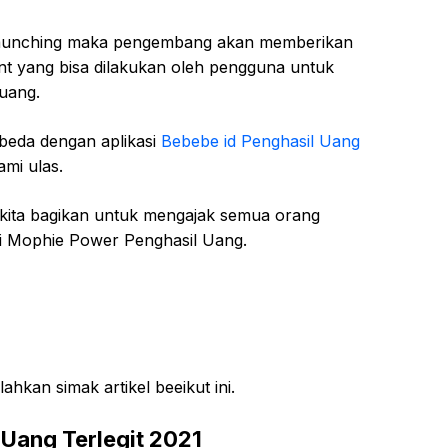
i launching maka pengembang akan memberikan
t yang bisa dilakukan oleh pengguna untuk
uang.
rbeda dengan aplikasi
Bebebe id Penghasil Uang
mi ulas.
 kita bagikan untuk mengajak semua orang
i Mophie Power Penghasil Uang.
ahkan simak artikel beeikut ini.
Uang Terlegit 2021