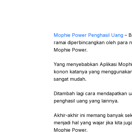
Mophie Power Penghasil Uang
– B
ramai diperbincangkan oleh para ne
Mophie Power.
Yang menyebabkan Aplikasi Mophi
konon katanya yang menggunakan 
sangat mudah.
Ditambah lagi cara mendapatkan ua
penghasil uang yang lainnya.
Akhir-akhir ini memang banyak sek
menjadi hal yang wajar jika kita ju
Mophie Power.