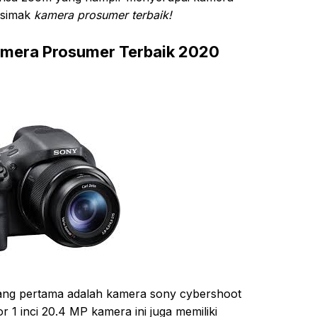
a simak
kamera prosumer terbaik!
mera Prosumer Terbaik 2020
ang pertama adalah kamera sony cybershoot
r 1 inci 20.4 MP kamera ini juga memiliki