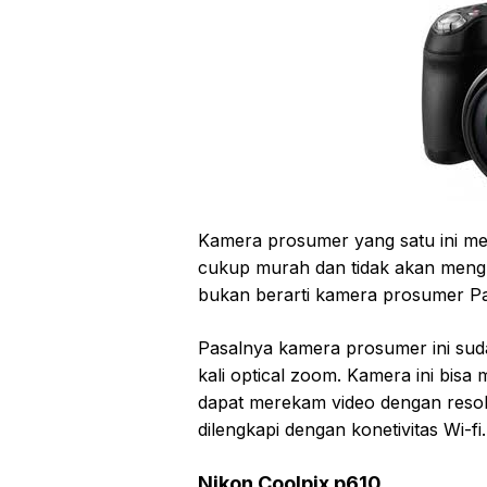
Kamera prosumer yang satu ini me
cukup murah dan tidak akan meng
bukan berarti kamera prosumer Pan
Pasalnya kamera prosumer ini sud
kali optical zoom. Kamera ini bis
dapat merekam video dengan resol
dilengkapi dengan konetivitas Wi-fi.
Nikon Coolpix p610