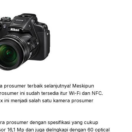
a prosumer terbaik selanjutnya! Meskipun
sumer ini sudah tersedia itur Wi-Fi dan NFC.
x ini menjadi salah satu kamera prosumer
era prosumer dengan spesifikasi yang cukup
or 16,1 Mp dan juga dielngkapi dengan 60 optical