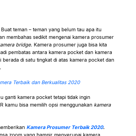
–
Buat teman – teman yang belum tau apa itu
akan membahas sedikit mengenai kamera prosumer
amera bridge.
Kamera prosumer juga bisa kita
jadi pembatas antara kamera pocket dan kamera
berada di satu tingkat di atas kamera pocket dan
.
mera Terbaik dan Berkualitas 2020
ganti kamera pocket tetapi tidak ingin
R kamu bisa memilih opsi menggunakan
kamera
 memberikan
Kamera Prosumer Terbaik 2020
.
lensa zoom yang hampir menyerupai kamera