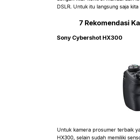
DSLR. Untuk itu langsung saja kit
7 Rekomendasi Ka
Sony Cybershot HX300
Untuk kamera prosumer terbaik y
HX300, selain sudah memiliki senso