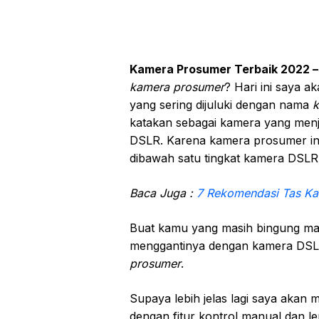
Kamera Prosumer Terbaik 2022 
kamera prosumer
? Hari ini saya 
yang sering dijuluki dengan nama
k
katakan sebagai kamera yang men
DSLR. Karena kamera prosumer ini 
dibawah satu tingkat kamera DSLR
Baca Juga :
7 Rekomendasi Tas Ka
Buat kamu yang masih bingung mau 
menggantinya dengan kamera DSL
prosumer
.
Supaya lebih jelas lagi saya akan
dengan fitur kontrol manual dan 