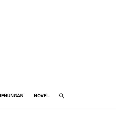
e
Contact Us
Partnership
RENUNGAN
NOVEL