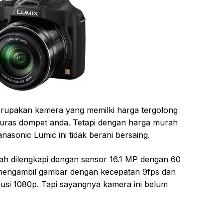
rupakan kamera yang memilki harga tergolong
uras dompet anda. Tetapi dengan harga murah
asonic Lumic ini tidak berani bersaing.
ah dilengkapi dengan sensor 16.1 MP dengan 60
a mengambil gambar dengan kecepatan 9fps dan
usi 1080p. Tapi sayangnya kamera ini belum