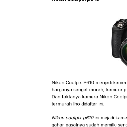
Nikon Coolpix P610 menjadi kamer
harganya sangat murah, kamera pro
Dan faktanya kamera Nikon Coolpi
termurah lho didaftar ini.
Nikon coolpix p610
ini mejadi kam
gahar pasalnya sudah memilki sens