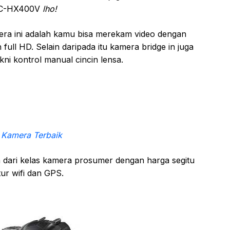
DSC-HX400V
lho!
era ini adalah kamu bisa merekam video dengan
full HD. Selain daripada itu kamera bridge in juga
kni kontrol manual cincin lensa.
 Kamera Terbaik
n dari kelas kamera prosumer dengan harga segitu
tur wifi dan GPS.