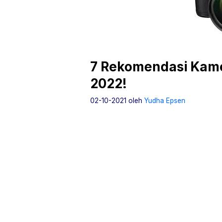
7 Rekomendasi Kame
2022!
02-10-2021
oleh
Yudha Epsen