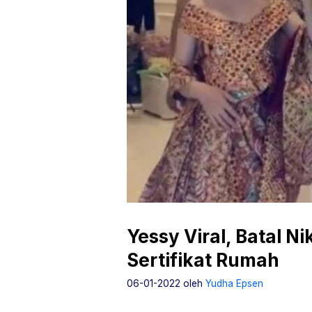
Yessy Viral, Batal 
Sertifikat Rumah
06-01-2022
oleh
Yudha Epsen