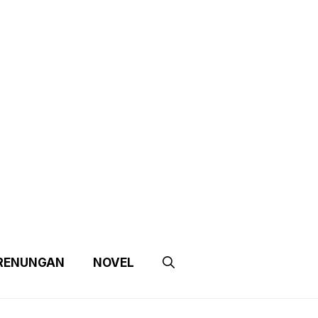
e
Contact Us
Partnership
RENUNGAN
NOVEL