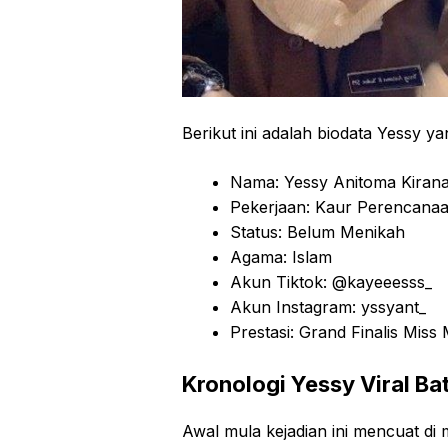
Berikut ini adalah biodata Yessy 
Nama: Yessy Anitoma Kiran
Pekerjaan: Kaur Perencanaa
Status: Belum Menikah
Agama: Islam
Akun Tiktok: @kayeeesss_
Akun Instagram: yssyant_
Prestasi: Grand Finalis Mis
Kronologi Yessy Viral Ba
Awal mula kejadian ini mencuat di