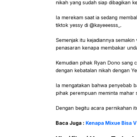
nikah yang sudah siap dibagikan 
Ia merekam saat ia sedang membak
tiktok yessy di @kayeeesss_.
Semenjak itu kejadiannya semakin v
penasaran kenapa membakar undan
Kemudian pihak Ryan Dono sang calo
dengan kebatalan nikah dengan Ye
Ia mengatakan bahwa penyebab ba
pihak perempuan meminta mahar se
Dengan begitu acara pernikahan it
Baca Juga :
Kenapa Mixue Bisa Vi