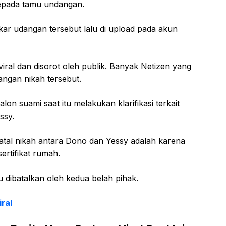
kepada tamu undangan.
ar udangan tersebut lalu di upload pada akun
iral dan disorot oleh publik. Banyak Netizen yang
gan nikah tersebut.
n suami saat itu melakukan klarifikasi terkait
ssy.
tal nikah antara Dono dan Yessy adalah karena
rtifikat rumah.
u dibatalkan oleh kedua belah pihak.
ral