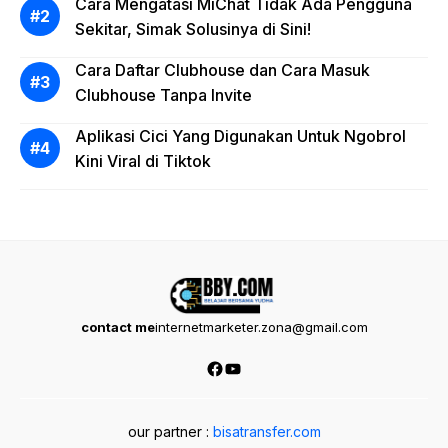
Cara Mengatasi MiChat Tidak Ada Pengguna
Sekitar, Simak Solusinya di Sini!
Cara Daftar Clubhouse dan Cara Masuk
Clubhouse Tanpa Invite
Aplikasi Cici Yang Digunakan Untuk Ngobrol
Kini Viral di Tiktok
contact me
internetmarketer.zona@gmail.com
Facebook
YouTube
our partner :
bisatransfer.com