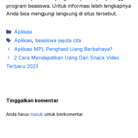
program beasiswa. Untuk informasi lebih lengkapnya
Anda bisa mengjungi langsung di situs tersebut.
Kategori
Aplikasi
Tag
Aplikasi
,
beasiswa sejuta cita
Aplikasi MPL Penghasil Uang Berbahaya?
2 Cara Mendapatkan Uang Dari Snack Video
Terbaru 2023
Tinggalkan komentar
Anda harus
masuk
untuk berkomentar.