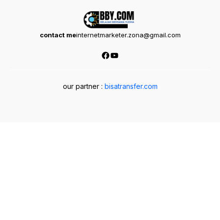
contact me
internetmarketer.zona@gmail.com
Facebook
YouTube
our partner :
bisatransfer.com