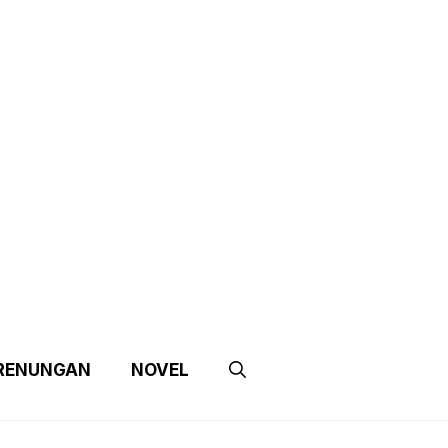
e
Contact Us
Partnership
RENUNGAN
NOVEL