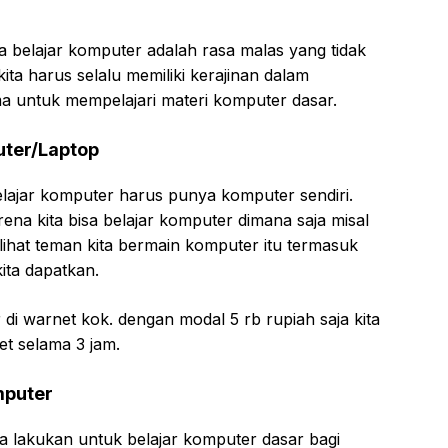
a belajar komputer adalah rasa malas yang tidak
kita harus selalu memiliki kerajinan dalam
a untuk mempelajari materi komputer dasar.
uter/Laptop
belajar komputer harus punya komputer sendiri.
rena kita bisa belajar komputer dimana saja misal
lihat teman kita bermain komputer itu termasuk
kita dapatkan.
er di warnet kok. dengan modal 5 rb rupiah saja kita
t selama 3 jam.
mputer
ta lakukan untuk belajar komputer dasar bagi