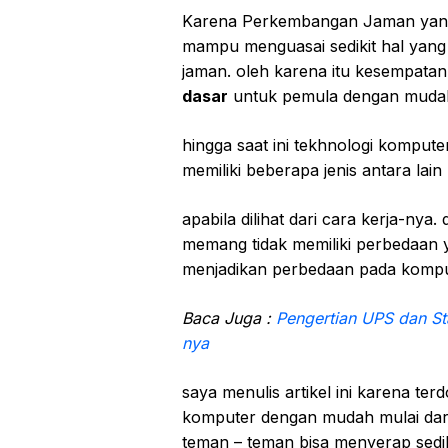
Karena Perkembangan Jaman yang 
mampu menguasai sedikit hal yang 
jaman. oleh karena itu kesempatan 
dasar
untuk pemula dengan muda
hingga saat ini tekhnologi komput
memiliki beberapa jenis antara lain
apabila dilihat dari cara kerja-nya
memang tidak memiliki perbedaan 
menjadikan perbedaan pada komp
Baca Juga :
Pengertian UPS dan Sta
nya
saya menulis artikel ini karena te
komputer dengan mudah mulai dari
teman – teman bisa menyerap sediki