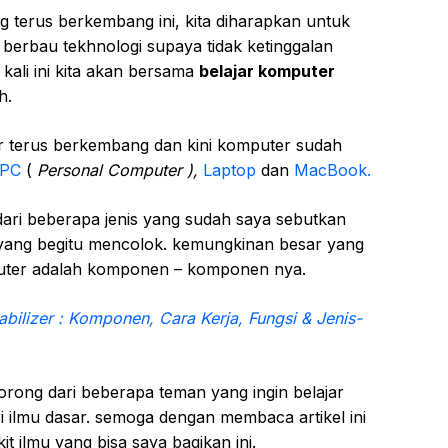
terus berkembang ini, kita diharapkan untuk
berbau tekhnologi supaya tidak ketinggalan
kali ini kita akan bersama
belajar komputer
h.
er terus berkembang dan kini komputer sudah
PC
(
P
ersonal Computer ),
Laptop
dan
MacBook.
. dari beberapa jenis yang sudah saya sebutkan
yang begitu mencolok. kemungkinan besar yang
uter adalah komponen – komponen nya.
bilizer : Komponen, Cara Kerja, Fungsi & Jenis-
rdorong dari beberapa teman yang ingin belajar
 ilmu dasar. semoga dengan membaca artikel ini
t ilmu yang bisa saya bagikan ini.