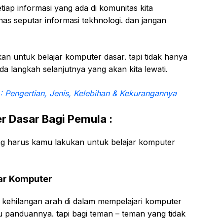
etiap informasi yang ada di komunitas kita
s seputar informasi tekhnologi. dan jangan
kan untuk belajar komputer dasar. tapi tidak hanya
da langkah selanjutnya yang akan kita lewati.
Pengertian, Jenis, Kelebihan & Kekurangannya
r Dasar Bagi Pemula :
ang harus kamu lakukan untuk belajar komputer
jar Komputer
ak kehilangan arah di dalam mempelajari komputer
ku panduannya. tapi bagi teman – teman yang tidak