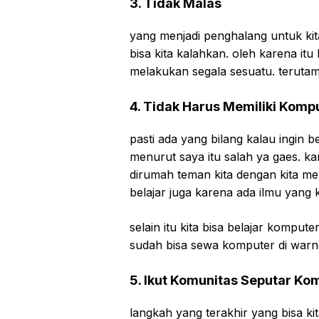
3. Tidak Malas
yang menjadi penghalang untuk kit
bisa kita kalahkan. oleh karena itu 
melakukan segala sesuatu. terutam
4. Tidak Harus Memiliki Komp
pasti ada yang bilang kalau ingin 
menurut saya itu salah ya gaes. ka
dirumah teman kita dengan kita me
belajar juga karena ada ilmu yang 
selain itu kita bisa belajar komput
sudah bisa sewa komputer di warne
5. Ikut Komunitas Seputar Ko
langkah yang terakhir yang bisa ki