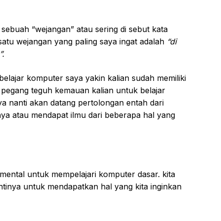
 sebuah “wejangan” atau sering di sebut kata
 satu wejangan yang paling saya ingat adalah
“di
”.
 belajar komputer saya yakin kalian sudah memiliki
 pegang teguh kemauan kalian untuk belajar
a nanti akan datang pertolongan entah dari
nya atau mendapat ilmu dari beberapa hal yang
mental untuk mempelajari komputer dasar. kita
intinya untuk mendapatkan hal yang kita inginkan