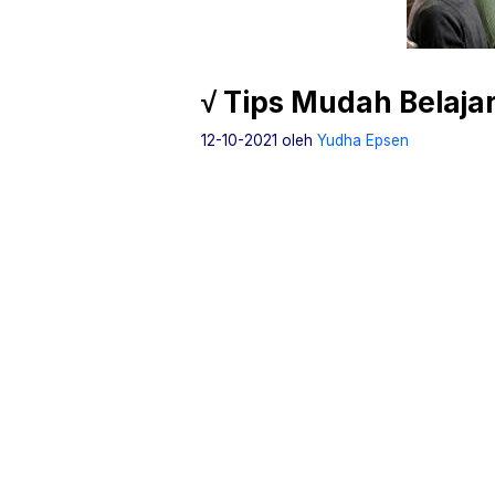
√ Tips Mudah Belaja
12-10-2021
oleh
Yudha Epsen