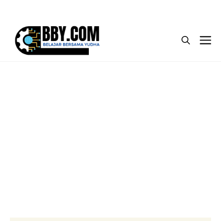
Langsung
Menu
ke
isi
M