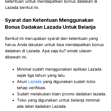
ketentuan untuk mendapatkan bonus dadakan di
Lazada berikut ini.
Syarat dan Ketentuan Menggunakan
Bonus Dadakan Lazada Untuk Belanja
Berikut ini merupakan syarat dan ketentuan yang
harus Anda lakukan untuk bisa mendapatkan bonus
dadakan di Lazada. Apa saja itu? simak ulasan
dibawah ini.
Minimal sudah menggunakan aplikasi Lazada
sejak tiga tahun yang lalu.
Akun
Lazada
yang digunakan sudah lolos
tahap verifikasi.
Sudah melakukan klain promo dadakan lazada.
Toko yang digunakan untuk belanja minimal
ada label dadakan Lazada.