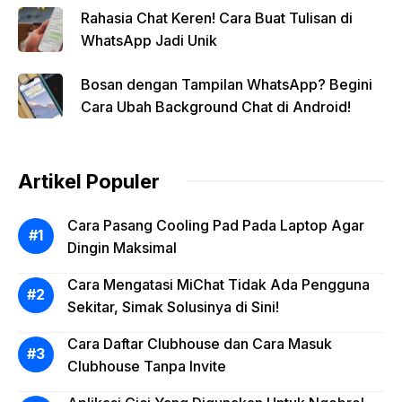
Rahasia Chat Keren! Cara Buat Tulisan di
WhatsApp Jadi Unik
Bosan dengan Tampilan WhatsApp? Begini
Cara Ubah Background Chat di Android!
Artikel Populer
Cara Pasang Cooling Pad Pada Laptop Agar
Dingin Maksimal
Cara Mengatasi MiChat Tidak Ada Pengguna
Sekitar, Simak Solusinya di Sini!
Cara Daftar Clubhouse dan Cara Masuk
Clubhouse Tanpa Invite