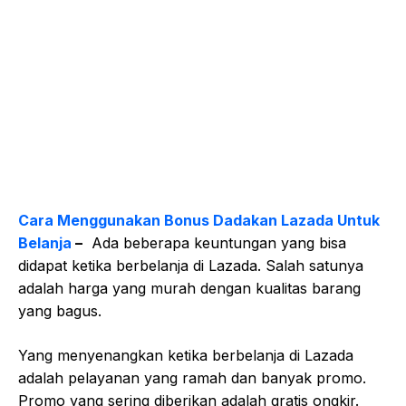
Cara Menggunakan Bonus Dadakan Lazada Untuk
Belanja
–
Ada beberapa keuntungan yang bisa
didapat ketika berbelanja di Lazada. Salah satunya
adalah harga yang murah dengan kualitas barang
yang bagus.
Yang menyenangkan ketika berbelanja di Lazada
adalah pelayanan yang ramah dan banyak promo.
Promo yang sering diberikan adalah gratis ongkir.