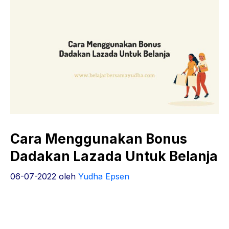
Cara Menggunakan Bonus
Dadakan Lazada Untuk Belanja
06-07-2022
oleh
Yudha Epsen