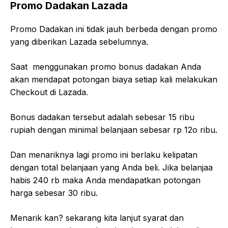
Promo Dadakan Lazada
Promo Dadakan ini tidak jauh berbeda dengan promo
yang diberikan Lazada sebelumnya.
Saat menggunakan promo bonus dadakan Anda
akan mendapat potongan biaya setiap kali melakukan
Checkout di Lazada.
Bonus dadakan tersebut adalah sebesar 15 ribu
rupiah dengan minimal belanjaan sebesar rp 12o ribu.
Dan menariknya lagi promo ini berlaku kelipatan
dengan total belanjaan yang Anda beli. Jika belanjaa
habis 240 rb maka Anda mendapatkan potongan
harga sebesar 30 ribu.
Menarik kan? sekarang kita lanjut syarat dan