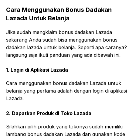
Cara Menggunakan Bonus Dadakan
Lazada Untuk Belanja
Jika sudah mengklaim bonus dadakan Lazada
sekarang Anda sudah bisa menggunakan bonus
dadakan lazada untuk belanja. Seperti apa caranya?
langsung saja ikuti panduan yang ada dibawah ini.
1. Login di Aplikasi Lazada
Cara menggunakan bonus dadakan Lazada untuk
belanja yang pertama adalah dengan login di aplikasi
Lazada.
2. Dapatkan Produk di Toko Lazada
Silahkan pilih produk yang tokonya sudah memiliki
lambang bonus dadakan Lazada dan gunakan kode