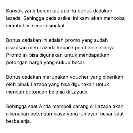
Banyak yang belum tau apa itu bonus dadakan
lazada. Sehingga pada artikel ini kami akan mencoba
membahas secara singkat.
Bonus dadakan ini adalah promo yang sudah
disiapkan oleh Lazada kepada pembelis setianya.
Promo ini bisa digunakan untuk mendapatkan
potongan harga yang cukup besar.
Bonus dadakan merupakan voucher yang diberikan
oleh pihak Lazada yang bisa digunakan untuk
mencari potongan belanja di Lazada.
Sehingga saat Anda membeli barang di Lazada akan
dikenakan potongan biaya yang lumayan besar saat
berbelanja.