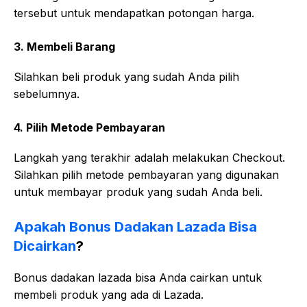
tersebut untuk mendapatkan potongan harga.
3. Membeli Barang
Silahkan beli produk yang sudah Anda pilih
sebelumnya.
4. Pilih Metode Pembayaran
Langkah yang terakhir adalah melakukan Checkout.
Silahkan pilih metode pembayaran yang digunakan
untuk membayar produk yang sudah Anda beli.
Apakah Bonus Dadakan Lazada Bisa
Dicairkan
?
Bonus dadakan lazada bisa Anda cairkan untuk
membeli produk yang ada di Lazada.