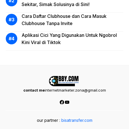
Sekitar, Simak Solusinya di Sini!
Cara Daftar Clubhouse dan Cara Masuk
Clubhouse Tanpa Invite
Aplikasi Cici Yang Digunakan Untuk Ngobrol
Kini Viral di Tiktok
contact me
internetmarketer.zona@gmail.com
Facebook
YouTube
our partner :
bisatransfer.com