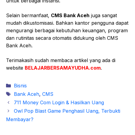
untuk berbagai instansi.
Selain bermanfaat,
CMS Bank Aceh
juga sangat
mudah dikustomisasi. Bahkan kantor pengguna dapat
mengurangi berbagai kebutuhan keuangan, program
dan rutinitas secara otomatis didukung oleh CMS
Bank Aceh.
Terimakasih sudah membaca artikel yang ada di
website
BELAJARBERSAMAYUDHA.com
.
Kategori
Bisnis
Tag
Bank Aceh
,
CMS
711 Money Com Login & Hasilkan Uang
Owl Pop Blast Game Penghasil Uang, Terbukti
Membayar?