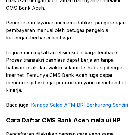
dilakukan dengan lebih aman dan nyaman melalui
CMS Bank Aceh.
Penggunaan layanan ini memudahkan pengurangan
pembayaran manual oleh petugas pengelola
keuangan berbagai lembaga.
Ini juga meningkatkan efisiensi berbagai lembaga.
Proses transaksi cashless dapat berjalan tanpa
batasan jarak dan waktu selama terhubung dengan
internet. Tentunya CMS Bank Aceh juga dapat
mengurangi berbagai penundaan yang menghambat
kinerja.
Baca juga:
Kenapa Saldo ATM BRI Berkurang Sendiri
Cara Daftar CMS Bank Aceh melalui HP
Pendaftaran dilakukan dengan cara yang sama