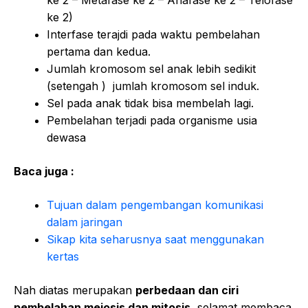
ke 2 – Metafase ke 2 – Anafase ke 2 – Telofase
ke 2)
Interfase terajdi pada waktu pembelahan
pertama dan kedua.
Jumlah kromosom sel anak lebih sedikit
(setengah ) jumlah kromosom sel induk.
Sel pada anak tidak bisa membelah lagi.
Pembelahan terjadi pada organisme usia
dewasa
Baca juga :
Tujuan dalam pengembangan komunikasi
dalam jaringan
Sikap kita seharusnya saat menggunakan
kertas
Nah diatas merupakan
perbedaan dan ciri
pembelahan meiosis dan mitosis
, selamat membaca