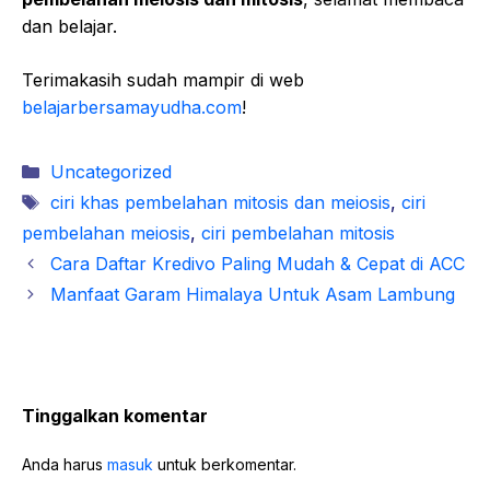
dan belajar.
Terimakasih sudah mampir di web
belajarbersamayudha.com
!
Kategori
Uncategorized
Tag
ciri khas pembelahan mitosis dan meiosis
,
ciri
pembelahan meiosis
,
ciri pembelahan mitosis
Cara Daftar Kredivo Paling Mudah & Cepat di ACC
Manfaat Garam Himalaya Untuk Asam Lambung
Tinggalkan komentar
Anda harus
masuk
untuk berkomentar.